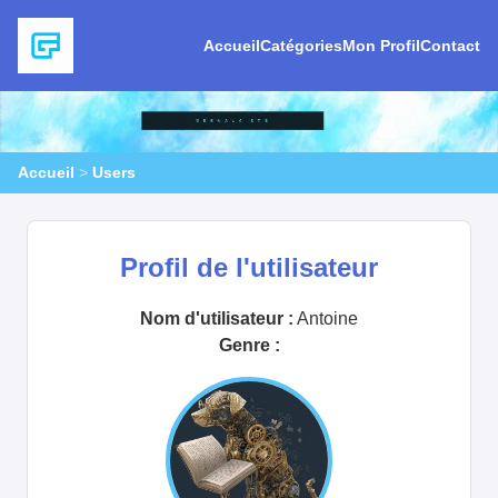
Accueil
Catégories
Mon Profil
Contact
Accueil
>
Users
Profil de l'utilisateur
Nom d'utilisateur :
Antoine
Genre :