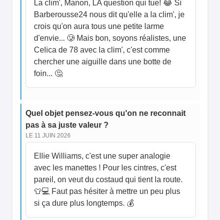
La clim', Manon, LA question qui tue! 😂 Si
Barberousse24 nous dit qu'elle a la clim', je
crois qu'on aura tous une petite larme
d'envie... 🥲 Mais bon, soyons réalistes, une
Celica de 78 avec la clim', c'est comme
chercher une aiguille dans une botte de
foin... 🤔
Quel objet pensez-vous qu'on ne reconnait
pas à sa juste valeur ?
LE 11 JUIN 2026
Ellie Williams, c'est une super analogie
avec les manettes ! Pour les cintres, c'est
pareil, on veut du costaud qui tient la route.
👕💻 Faut pas hésiter à mettre un peu plus
si ça dure plus longtemps. 💰