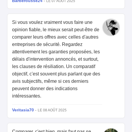
Barberousse24
-
LE 07 AOÛT 2025
Si vous voulez vraiment vous faire une
opinion fiable, le mieux serait peut-être de
comparer leurs offres avec celles d'autres
entreprises de sécurité. Regardez
attentivement les garanties proposées, les
délais d'intervention annoncés, et surtout,
les clauses de résiliation. Un comparatif
objectif, c'est souvent plus parlant que des
avis subjectifs, même si ces derniers
peuvent donner des indications
intéressantes.
Veritasia70
-
LE 08 AOÛT 2025
Comparer, c'est bien, mais faut pas se