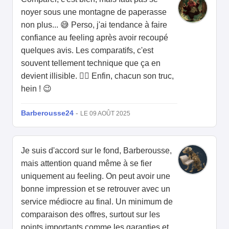
noyer sous une montagne de paperasse
non plus... 😅 Perso, j'ai tendance à faire
confiance au feeling après avoir recoupé
quelques avis. Les comparatifs, c'est
souvent tellement technique que ça en
devient illisible. 🤷‍♂️ Enfin, chacun son truc,
hein ! 😉
Barberousse24
-
LE 09 AOÛT 2025
Je suis d'accord sur le fond, Barberousse,
mais attention quand même à se fier
uniquement au feeling. On peut avoir une
bonne impression et se retrouver avec un
service médiocre au final. Un minimum de
comparaison des offres, surtout sur les
points importants comme les garanties et