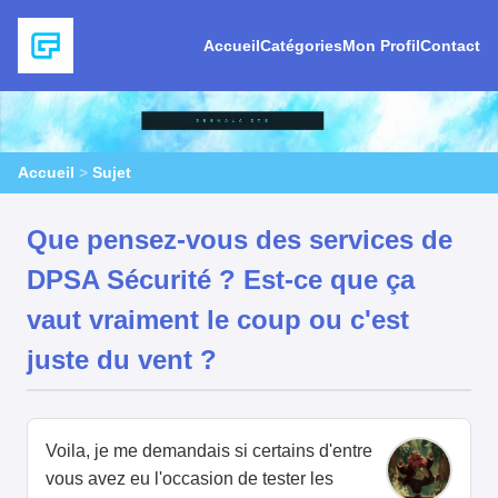
Accueil
Catégories
Mon Profil
Contact
Accueil
>
Sujet
Que pensez-vous des services de
DPSA Sécurité ? Est-ce que ça
vaut vraiment le coup ou c'est
juste du vent ?
Voila, je me demandais si certains d'entre
vous avez eu l'occasion de tester les