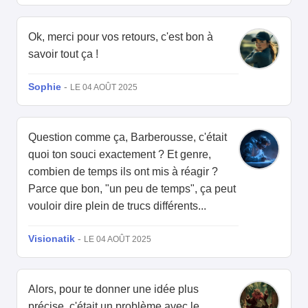
Ok, merci pour vos retours, c'est bon à
savoir tout ça !
Sophie
-
LE 04 AOÛT 2025
Question comme ça, Barberousse, c'était
quoi ton souci exactement ? Et genre,
combien de temps ils ont mis à réagir ?
Parce que bon, "un peu de temps", ça peut
vouloir dire plein de trucs différents...
Visionatik
-
LE 04 AOÛT 2025
Alors, pour te donner une idée plus
précise, c'était un problème avec le