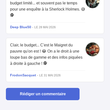
budget limité... et souvent pas le temps
pour une enquête à la Sherlock Holmes. 😅
🕵️
Deep Blue50
-
LE 28 MAI 2026
Clair, le budget... C'est le Maigret du
pauvre qu'on est ! 😂 On a le droit à une
loupe bas de gamme et des infos piquées
à droite à gauche ! 🕵️
FrodonSacquet
-
LE 31 MAI 2026
Rédiger un commentaire