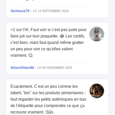
Veritasia70
-
LE 13 SEPTEMBRE 2025
+1 sur l'IA. Faut voir si c'est pas juste pour
faire joli sur leur plaquette. 😂 Les certifs,
c'est bien, mais faut quand même gratter
un peu pour voir ce qu'elles valent
vraiment. 🤔
AtlasGlider66
-
LE 06 NOVEMBRE 2025
Exactement. C'est un peu comme les
labels "bio" sur les produits alimentaires :
faut regarder les petits astérisques en bas
de l'étiquette pour comprendre ce que ça
recouvre vraiment. 🤔👍