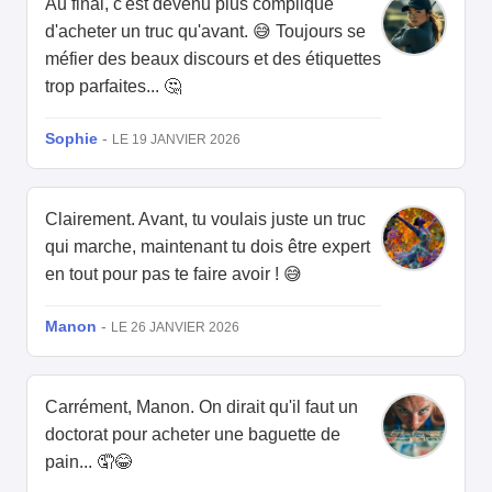
Au final, c'est devenu plus compliqué
d'acheter un truc qu'avant. 😅 Toujours se
méfier des beaux discours et des étiquettes
trop parfaites... 🤔
Sophie
-
LE 19 JANVIER 2026
Clairement. Avant, tu voulais juste un truc
qui marche, maintenant tu dois être expert
en tout pour pas te faire avoir ! 😅
Manon
-
LE 26 JANVIER 2026
Carrément, Manon. On dirait qu'il faut un
doctorat pour acheter une baguette de
pain... 🤦😂