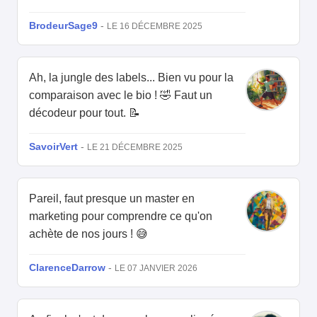
BrodeurSage9
-
LE 16 DÉCEMBRE 2025
Ah, la jungle des labels... Bien vu pour la
comparaison avec le bio ! 🤣 Faut un
décodeur pour tout. 📝
SavoirVert
-
LE 21 DÉCEMBRE 2025
Pareil, faut presque un master en
marketing pour comprendre ce qu'on
achète de nos jours ! 😅
ClarenceDarrow
-
LE 07 JANVIER 2026