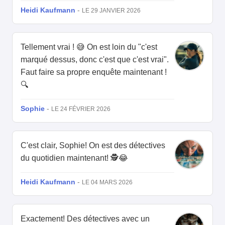
Heidi Kaufmann
-
LE 29 JANVIER 2026
Tellement vrai ! 😅 On est loin du "c'est
marqué dessus, donc c'est que c'est vrai".
Faut faire sa propre enquête maintenant !
🔍
Sophie
-
LE 24 FÉVRIER 2026
C'est clair, Sophie! On est des détectives
du quotidien maintenant! 🕵️😂
Heidi Kaufmann
-
LE 04 MARS 2026
Exactement! Des détectives avec un