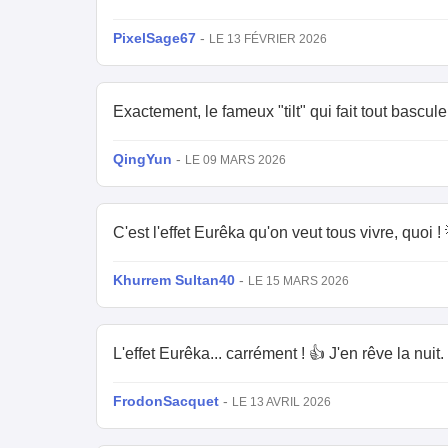
PixelSage67
-
LE 13 FÉVRIER 2026
Exactement, le fameux "tilt" qui fait tout bascul
QingYun
-
LE 09 MARS 2026
C'est l'effet Eurêka qu'on veut tous vivre, quoi ! 
Khurrem Sultan40
-
LE 15 MARS 2026
L'effet Eurêka... carrément ! 👍 J'en rêve la nuit.
FrodonSacquet
-
LE 13 AVRIL 2026