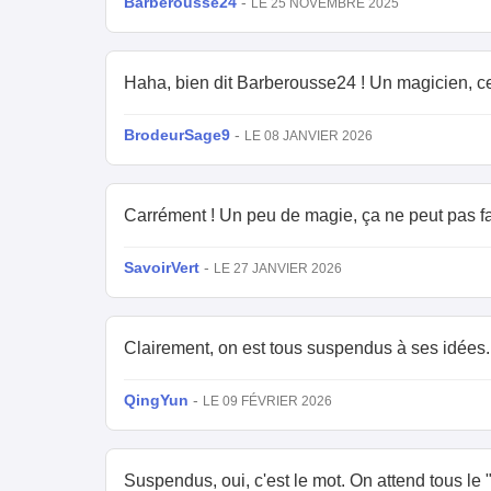
Barberousse24
-
LE 25 NOVEMBRE 2025
Haha, bien dit Barberousse24 ! Un magicien, ce 
BrodeurSage9
-
LE 08 JANVIER 2026
Carrément ! Un peu de magie, ça ne peut pas faire
SavoirVert
-
LE 27 JANVIER 2026
Clairement, on est tous suspendus à ses idées.
QingYun
-
LE 09 FÉVRIER 2026
Suspendus, oui, c'est le mot. On attend tous le "ti