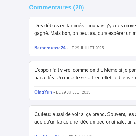
Commentaires (20)
Des débats enflammés... mouais, j'y crois moyen
gagné. Mais bon, on peut toujours espérer un mi
Barberousse24
-
LE 29 JUILLET 2025
L'espoir fait vivre, comme on dit. Même si je p
banalités. Un miracle serait, en effet, le bienven
QingYun
-
LE 29 JUILLET 2025
Curieux aussi de voir si ça prend. Souvent, les
quelqu'un lance une idée un peu originale, un an