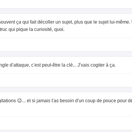
t souvent ça qui fait décoller un sujet, plus que le sujet lui-même
ruc qui pique la curiosité, quoi.
gle d'attaque, c'est peut-être la clé... J'vais cogiter à ça.
itations 😉... et si jamais t'as besoin d'un coup de pouce pour dé