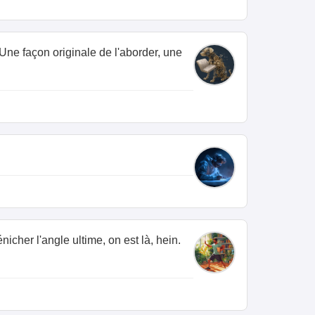
. Une façon originale de l'aborder, une
nicher l'angle ultime, on est là, hein.