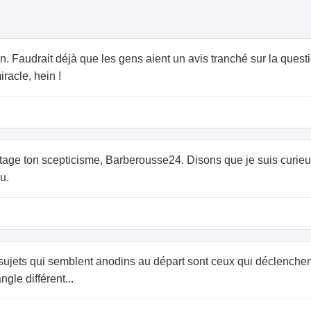
. Faudrait déjà que les gens aient un avis tranché sur la questi
racle, hein !
artage ton scepticisme, Barberousse24. Disons que je suis curieu
u.
 sujets qui semblent anodins au départ sont ceux qui déclenchent
gle différent...