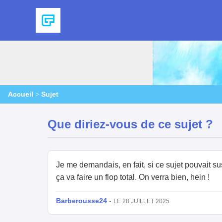
Accueil
>
Sujet
Que diriez-vous de ce sujet ?
Je me demandais, en fait, si ce sujet pouvait su
ça va faire un flop total. On verra bien, hein !
Barberousse24
-
LE 28 JUILLET 2025