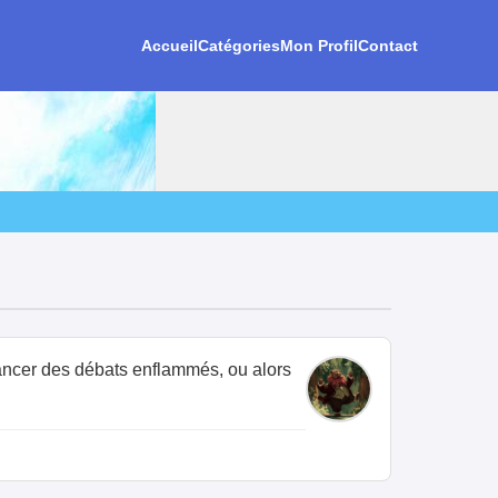
Accueil
Catégories
Mon Profil
Contact
 lancer des débats enflammés, ou alors