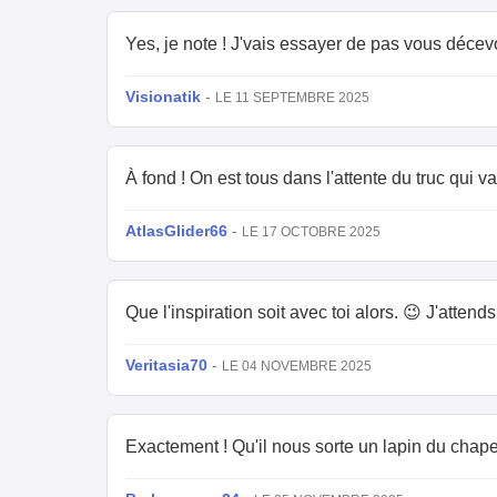
Yes, je note ! J'vais essayer de pas vous décevoi
Visionatik
-
LE 11 SEPTEMBRE 2025
À fond ! On est tous dans l'attente du truc qui v
AtlasGlider66
-
LE 17 OCTOBRE 2025
Que l'inspiration soit avec toi alors. 😉 J'attends
Veritasia70
-
LE 04 NOVEMBRE 2025
Exactement ! Qu'il nous sorte un lapin du chapeau