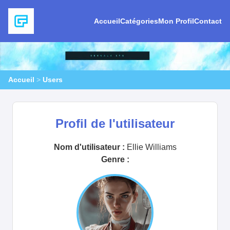
Accueil
Catégories
Mon Profil
Contact
Accueil
>
Users
Profil de l'utilisateur
Nom d'utilisateur :
Ellie Williams
Genre :