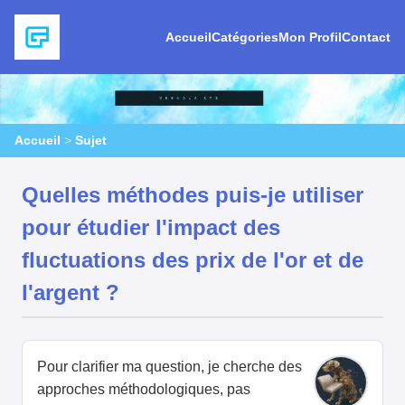
Accueil
Catégories
Mon Profil
Contact
Accueil
>
Sujet
Quelles méthodes puis-je utiliser
pour étudier l'impact des
fluctuations des prix de l'or et de
l'argent ?
Pour clarifier ma question, je cherche des
approches méthodologiques, pas