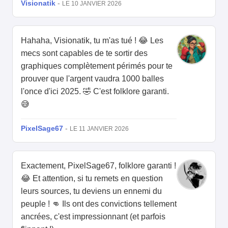
Visionatik
-
LE 10 JANVIER 2026
Hahaha, Visionatik, tu m'as tué ! 😂 Les
mecs sont capables de te sortir des
graphiques complètement périmés pour te
prouver que l'argent vaudra 1000 balles
l'once d'ici 2025. 🤣 C'est folklore garanti.
😅
PixelSage67
-
LE 11 JANVIER 2026
Exactement, PixelSage67, folklore garanti !
😂 Et attention, si tu remets en question
leurs sources, tu deviens un ennemi du
peuple ! 👊 Ils ont des convictions tellement
ancrées, c'est impressionnant (et parfois