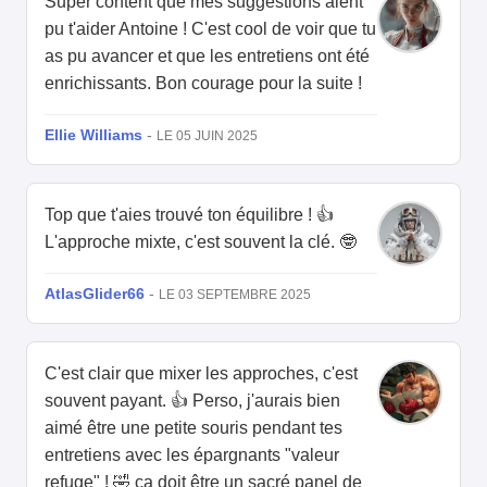
Super content que mes suggestions aient
pu t'aider Antoine ! C'est cool de voir que tu
as pu avancer et que les entretiens ont été
enrichissants. Bon courage pour la suite !
Ellie Williams
-
LE 05 JUIN 2025
Top que t'aies trouvé ton équilibre ! 👍
L'approche mixte, c'est souvent la clé. 🤓
AtlasGlider66
-
LE 03 SEPTEMBRE 2025
C'est clair que mixer les approches, c'est
souvent payant. 👍 Perso, j'aurais bien
aimé être une petite souris pendant tes
entretiens avec les épargnants "valeur
refuge" ! 🤣 ça doit être un sacré panel de