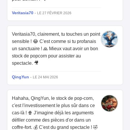
Veritasia70
-
LE 27 FÉVRIER 2026
Veritasia70, clairement, tu touches un point
sensible ! 😂 C'est comme si tu profanais
un sanctuaire ! 🙏 Mieux vaut avoir un bon
stock de popcorn pour assister au
spectacle. 🎥
QingYun
-
LE 24 MAI 2026
Hahaha, QingYun, le stock de pop-corn,
c'est l'investissement le plus sûr dans ce
cas-là ! 🍿 J'imagine déjà les arguments
défiler comme des pièces d'or dans un
coffre-fort. 💰 C'est du grand spectacle ! 🤣