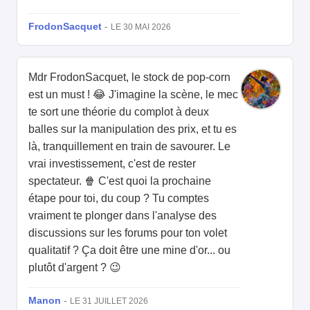
FrodonSacquet
-
LE 30 MAI 2026
Mdr FrodonSacquet, le stock de pop-corn
est un must ! 😂 J'imagine la scène, le mec
te sort une théorie du complot à deux
balles sur la manipulation des prix, et tu es
là, tranquillement en train de savourer. Le
vrai investissement, c'est de rester
spectateur. 🍿 C'est quoi la prochaine
étape pour toi, du coup ? Tu comptes
vraiment te plonger dans l'analyse des
discussions sur les forums pour ton volet
qualitatif ? Ça doit être une mine d'or... ou
plutôt d'argent ? 😉
Manon
-
LE 31 JUILLET 2026