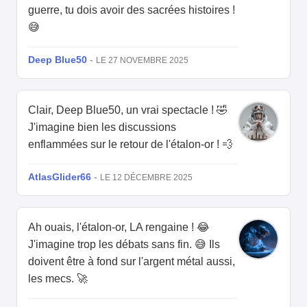
guerre, tu dois avoir des sacrées histoires !
😅
Deep Blue50
-
LE 27 NOVEMBRE 2025
Clair, Deep Blue50, un vrai spectacle ! 🤣
J'imagine bien les discussions
enflammées sur le retour de l'étalon-or ! 💨
AtlasGlider66
-
LE 12 DÉCEMBRE 2025
Ah ouais, l'étalon-or, LA rengaine ! 😂
J'imagine trop les débats sans fin. 😅 Ils
doivent être à fond sur l'argent métal aussi,
les mecs. 🚀