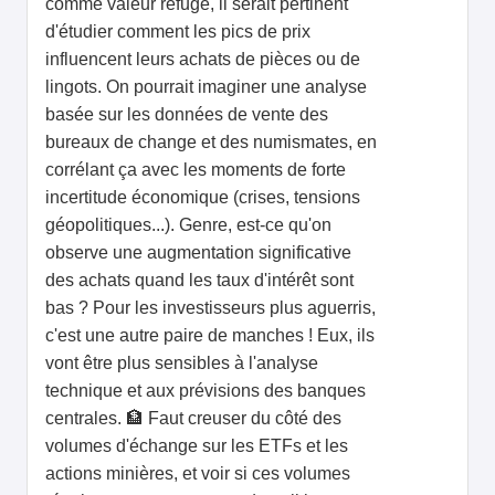
comme valeur refuge, il serait pertinent
d'étudier comment les pics de prix
influencent leurs achats de pièces ou de
lingots. On pourrait imaginer une analyse
basée sur les données de vente des
bureaux de change et des numismates, en
corrélant ça avec les moments de forte
incertitude économique (crises, tensions
géopolitiques...). Genre, est-ce qu'on
observe une augmentation significative
des achats quand les taux d'intérêt sont
bas ? Pour les investisseurs plus aguerris,
c'est une autre paire de manches ! Eux, ils
vont être plus sensibles à l'analyse
technique et aux prévisions des banques
centrales. 🏦 Faut creuser du côté des
volumes d'échange sur les ETFs et les
actions minières, et voir si ces volumes