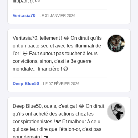
flippant !). 👀
Veritasia70
-
LE 31 JANVIER 2026
Veritasia70, tellement ! 😂 On dirait qu'ils
ont un pacte secret avec les illuminati de
l'or ! 🤣 Faut surtout pas toucher à leurs
convictions, sinon, c'est la 3e guerre
mondiale... financière ! 😅
Deep Blue50
-
LE 07 FÉVRIER 2026
Deep Blue50, ouais, c'est ça ! 😂 On dirait
qu'ils ont acheté des actions chez les
conspirationnistes ! 💸 Et malheur à celui
qui ose leur dire que l'étalon-or, c'est pas
pour demain ! 🔫