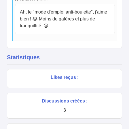
LE 20 JUILLET 2026
Ah, le "mode d'emploi anti-boulette", j'aime
bien ! 😂 Moins de galères et plus de
tranquillité. 😌
Statistiques
Likes reçus :
Discussions créées :
3