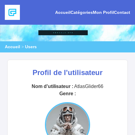
Accueil
Catégories
Mon Profil
Contact
Accueil
>
Users
Profil de l'utilisateur
Nom d'utilisateur :
AtlasGlider66
Genre :