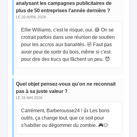
analysant les campagnes publicitaires de
plus de 50 entreprises l'année dernière ?
LE 20 AVRIL 2026
Ellie Williams, c'est le risque, oui. 😅 On se
croirait parfois dans une réunion de soutien
pour les accros aux banalités. 🤣 Faut pas
avoir peur de sortir du bois, même si c'est
pour dire des trucs qui fâchent un peu. 😈
Quel objet pensez-vous qu'on ne reconnait
pas à sa juste valeur ?
LE 26 MAI 2026
Carrément, Barberousse24 ! 👍 Les bons
outils, ça change tout, que ce soit pour
s'habiller ou dégommer du zombie. 🎮👕