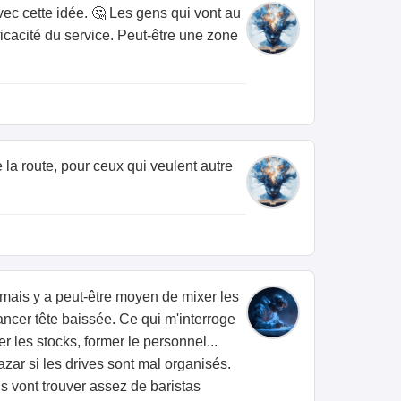
ec cette idée. 🤔 Les gens qui vont au
fficacité du service. Peut-être une zone
a route, pour ceux qui veulent autre
, mais y a peut-être moyen de mixer les
ancer tête baissée. Ce qui m'interroge
er les stocks, former le personnel...
azar si les drives sont mal organisés.
ils vont trouver assez de baristas