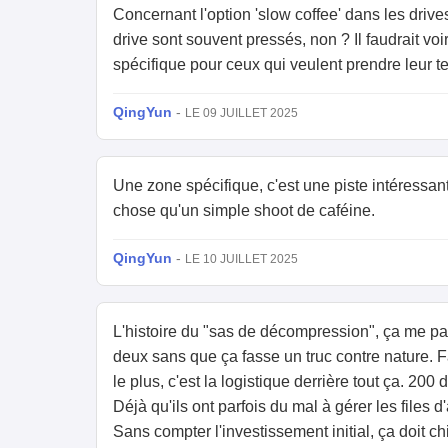
Concernant l'option 'slow coffee' dans les driv
drive sont souvent pressés, non ? Il faudrait voi
spécifique pour ceux qui veulent prendre leur 
QingYun
-
LE 09 JUILLET 2025
Une zone spécifique, c'est une piste intéressa
chose qu'un simple shoot de caféine.
QingYun
-
LE 10 JUILLET 2025
L'histoire du "sas de décompression", ça me parl
deux sans que ça fasse un truc contre nature. F
le plus, c'est la logistique derrière tout ça. 200
Déjà qu'ils ont parfois du mal à gérer les files
Sans compter l'investissement initial, ça doit ch