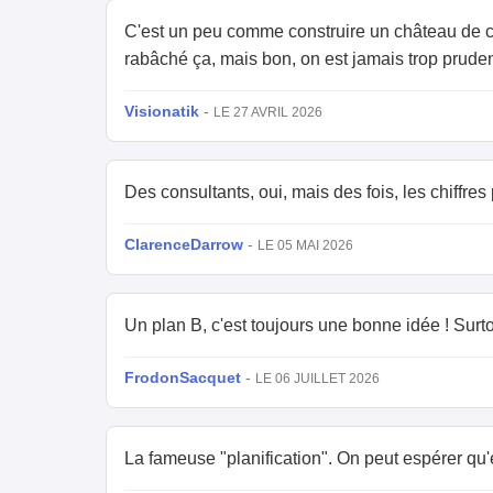
C'est un peu comme construire un château de cart
rabâché ça, mais bon, on est jamais trop pruden
Visionatik
-
LE 27 AVRIL 2026
Des consultants, oui, mais des fois, les chiffres
ClarenceDarrow
-
LE 05 MAI 2026
Un plan B, c'est toujours une bonne idée ! Surt
FrodonSacquet
-
LE 06 JUILLET 2026
La fameuse "planification". On peut espérer qu'el