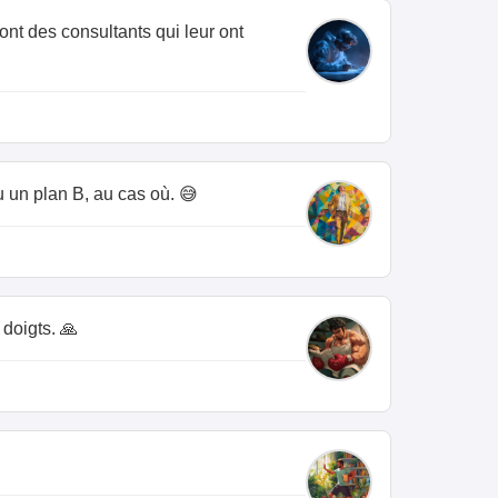
ont des consultants qui leur ont
vu un plan B, au cas où. 😅
doigts. 🙏