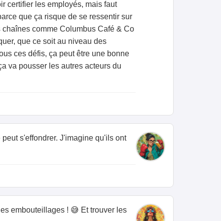
 certifier les employés, mais faut
 parce que ça risque de se ressentir sur
c des chaînes comme Columbus Café & Co
rquer, que ce soit au niveau des
tous ces défis, ça peut être une bonne
ça va pousser les autres acteurs du
peut s'effondrer. J'imagine qu'ils ont
 les embouteillages ! 😅 Et trouver les