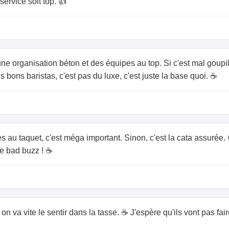
ervice soit top. 👍
e organisation béton et des équipes au top. Si c'est mal goupil
es bons baristas, c'est pas du luxe, c'est juste la base quoi. ☕
 au taquet, c'est méga important. Sinon, c'est la cata assurée. 
le bad buzz ! ☕
 on va vite le sentir dans la tasse. ☕ J'espère qu'ils vont pas fa