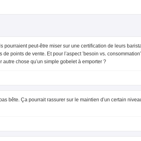
ils pourraient peut-être miser sur une certification de leurs bari
 de points de vente. Et pour l'aspect 'besoin vs. consommation'
ser autre chose qu'un simple gobelet à emporter ?
st pas bête. Ça pourrait rassurer sur le maintien d'un certain nive