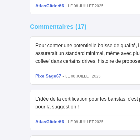
AtlasGlider66
-
LE 08 JUILLET 2025
Commentaires (17)
Pour contrer une potentielle baisse de qualité, 
assurerait un standard minimal, même avec plus
coffee' dans certains drives, histoire de propo
PixelSage67
-
LE 08 JUILLET 2025
L'idée de la certification pour les baristas, c'e
pour la suggestion !
AtlasGlider66
-
LE 09 JUILLET 2025