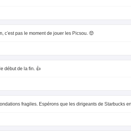
, c'est pas le moment de jouer les Picsou. 🤑
le début de la fin. 👍
fondations fragiles. Espérons que les dirigeants de Starbucks en