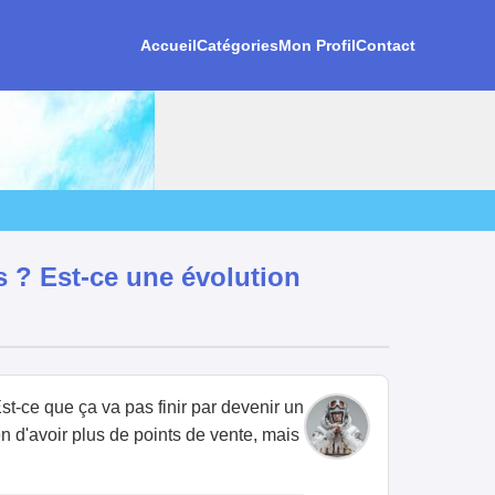
Accueil
Catégories
Mon Profil
Contact
 ? Est-ce une évolution
-ce que ça va pas finir par devenir un
en d'avoir plus de points de vente, mais